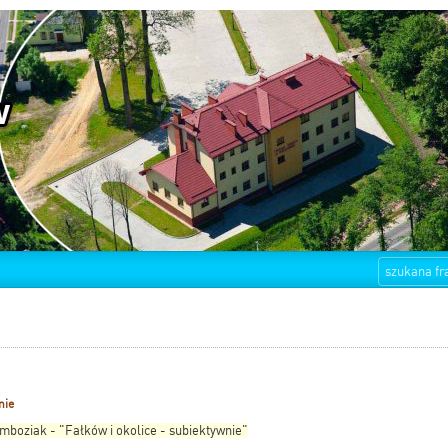
nie
mboziak - "Fałków i okolice - subiektywnie"