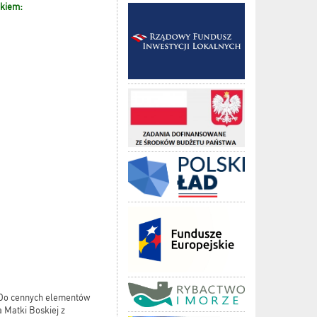
nkiem:
. Do cennych elementów
 Matki Boskiej z