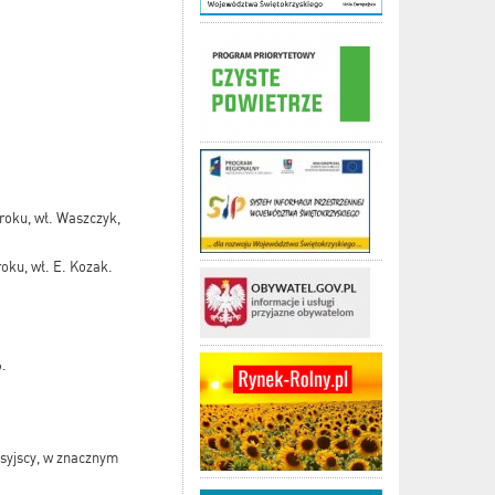
roku, wł. Waszczyk,
oku, wł. E. Kozak.
6.
osyjscy, w znacznym