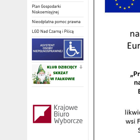
Plan Gospodarki
Niskoemisyjnej
Nieodpłatna pomoc prawna
LGD Nad Czarną i Pilicą