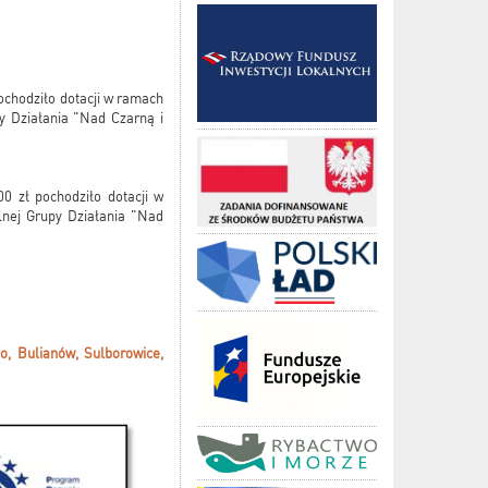
ochodziło dotacji w ramach
y Działania "Nad Czarną i
0 zł pochodziło dotacji w
nej Grupy Działania "Nad
o, Bulianów, Sulborowice,