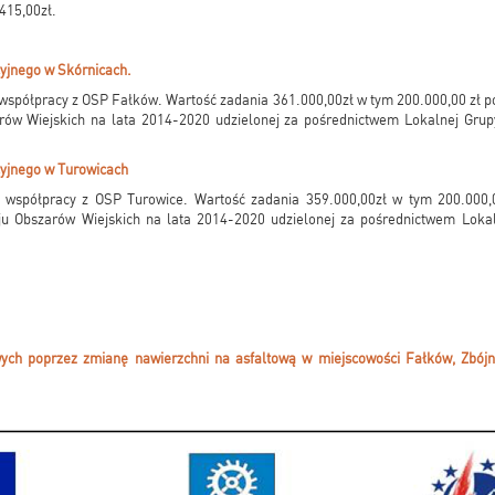
.415,00zł.
yjnego w Skórnicach.
współpracy z OSP Fałków. Wartość zadania 361.000,00zł w tym 200.000,00 zł p
w Wiejskich na lata 2014-2020 udzielonej za pośrednictwem Lokalnej Grup
yjnego w Turowicach
 współpracy z OSP Turowice. Wartość zadania 359.000,00zł w tym 200.000,0
 Obszarów Wiejskich na lata 2014-2020 udzielonej za pośrednictwem Lokal
ch poprzez zmianę nawierzchni na asfaltową w miejscowości Fałków, Zbójn