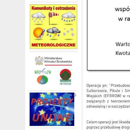
Operacja pn: "Przebudowa
Sulborowice, Pikule i 
Wiejskich (EFRROW) w ra
związanych z tworzeniem
odnawialną i w oszczędzan
Celem operacji jest likwi
poprzez przebudowę drogi 