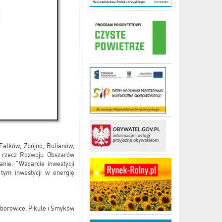
Fałków, Zbójno, Bulianów,
 rzecz Rozwoju Obszarów
ie: "Wsparcie inwestycji
tym inwestycji w energię
lborowice, Pikule i Smyków