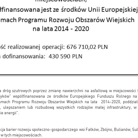
 dróg szutrowych poprzez zmianę nawierzchni na asfaltową w miejscowości 
Smyków" współfinansowana ze środków Europejskiego Funduszu Rolnego na
mach Programu Rozwoju Obszarów Wiejskich na lata 2014-2020, poddziałan
, ulepszaniem lub rozbudową wszystkich rodzajów małej infrastruktury, w 
ie energii".
dacja barier rozwoju społeczno-gospodarczego wsi Fałków, Zbójno, Bulianów, Su
w tych miejscowościach.