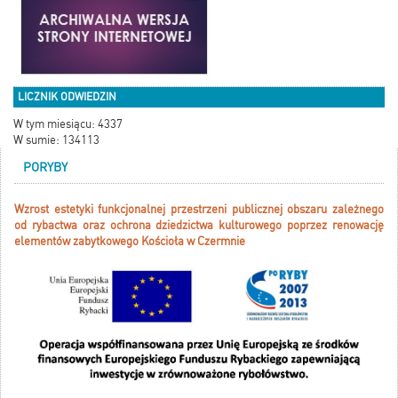
LICZNIK ODWIEDZIN
W tym miesiącu: 4337
W sumie: 134113
PORYBY
Wzrost estetyki funkcjonalnej przestrzeni publicznej obszaru zależnego
od rybactwa oraz ochrona dziedzictwa kulturowego poprzez renowację
elementów zabytkowego Kościoła w Czermnie