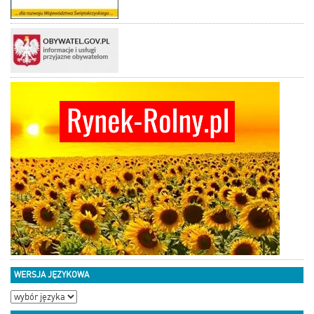
WERSJA JĘZYKOWA