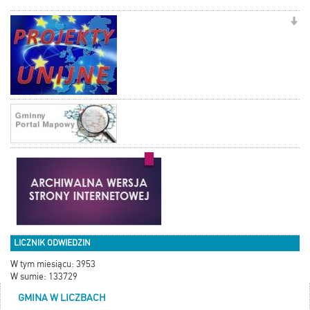
LICZNIK ODWIEDZIN
W tym miesiącu: 3953
W sumie: 133729
GMINA W LICZBACH