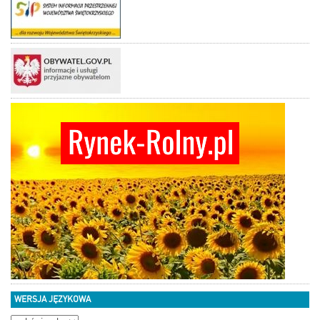
WERSJA JĘZYKOWA