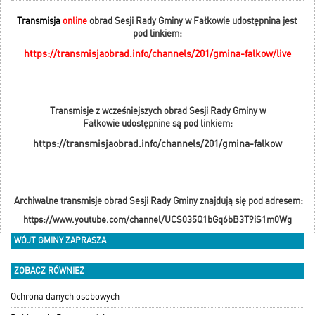
Transmisja
online
obrad Sesji Rady Gminy w Fałkowie udostępnina jest
pod linkiem:
https://transmisjaobrad.info/channels/201/gmina-falkow/live
Transmisje z wcześniejszych obrad Sesji Rady Gminy w
Fałkowie udostępnine są pod linkiem:
https://transmisjaobrad.info/channels/201/gmina-falkow
Archiwalne transmisje obrad Sesji Rady Gminy znajdują się pod adresem:
https://www.youtube.com/channel/UCS035Q1bGq6bB3T9iS1m0Wg
WÓJT GMINY ZAPRASZA
ZOBACZ RÓWNIEŻ
Ochrona danych osobowych