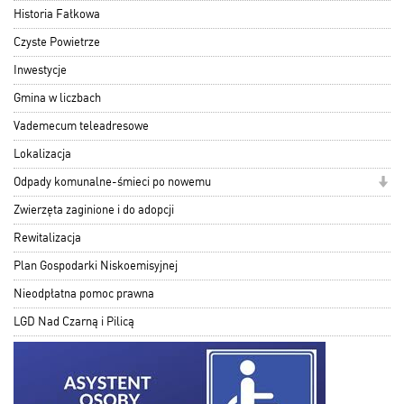
Historia Fałkowa
Czyste Powietrze
Inwestycje
Gmina w liczbach
Vademecum teleadresowe
Lokalizacja
Odpady komunalne-śmieci po nowemu
Zwierzęta zaginione i do adopcji
Rewitalizacja
Plan Gospodarki Niskoemisyjnej
Nieodpłatna pomoc prawna
LGD Nad Czarną i Pilicą