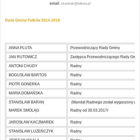
email:
skarbnik@falkow.pl
Rada Gminy Fałków 2014-2018
ANNA PLUTA
Przewodniczący Rady Gminy
JAN RUTOWICZ
Zastępca Przewodniczącego Rady Gmin
ANTONI CHUDY
Radny
BOGUSŁAW BARTOS
Radny
PIOTR GONERKA
Radny
MARIA DOMAŃSKA
Radny
STANISŁAW BARAN
(Mandat Radnego został wygaszony w 2
MAREK SMOLĄG
Radny od 30.03.2017r
JAROSŁAW KACZMAREK
Radny
STANISŁAW LUZEŃCZYK
Radny