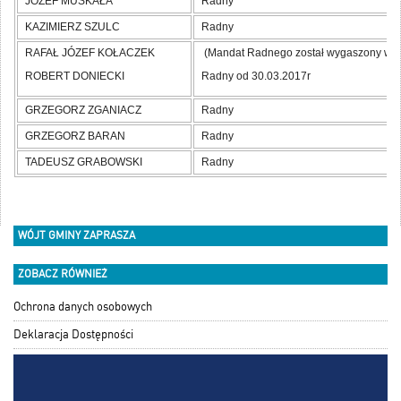
JÓZEF MUSKAŁA
Radny
KAZIMIERZ SZULC
Radny
RAFAŁ JÓZEF KOŁACZEK
(Mandat Radnego został wygaszony w 2
ROBERT DONIECKI
Radny od 30.03.2017r
GRZEGORZ ZGANIACZ
Radny
GRZEGORZ BARAN
Radny
TADEUSZ GRABOWSKI
Radny
WÓJT GMINY ZAPRASZA
ZOBACZ RÓWNIEŻ
Ochrona danych osobowych
Deklaracja Dostępności