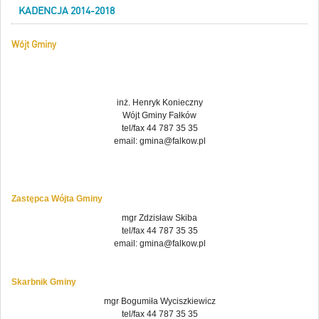
KADENCJA 2014-2018
Wójt Gminy
inż. Henryk Konieczny
Wójt Gminy Fałków
tel/fax 44 787 35 35
email: gmina@falkow.pl
Zastępca Wójta Gminy
mgr Zdzisław Skiba
tel/fax 44 787 35 35
email: gmina@falkow.pl
Skarbnik Gminy
mgr Bogumiła Wyciszkiewicz
tel/fax 44 787 35 35