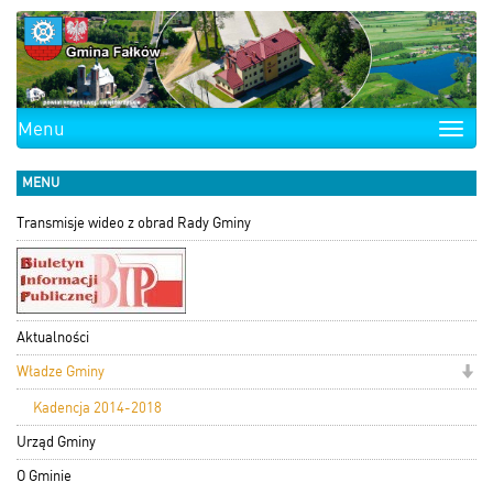
Menu
Toggle
naviga
MENU
Transmisje wideo z obrad Rady Gminy
Aktualności
Władze Gminy
Kadencja 2014-2018
Urząd Gminy
O Gminie