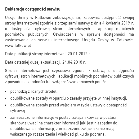
Deklaracja dostępności serwisu
Urząd Gminy w Fałkowie zobowiązuje się zapewnić dostępność swojej
strony internetowej zgodnie z przepisami ustawy z dnia 4 kwietnia 2019 r.
o dostępności cyfrowej stron internetowych i aplikacji mobilnych
podmiotów publicznych. Oświadczenie w sprawie dostępności ma
zastosowanie do serwisu internetowego Urzędu Gminy w Fałkowie:
www.falkow.pl
Data publikacji strony internetowej: 20.01.2012 r.
Data ostatniej dużej aktualizacji: 24.04.2018 r.
Strona internetowa jest częściowo zgodna z ustawą o dostępności
cyfrowej stron internetowych i aplikacji mobilnych podmiotów publicznych
z powodu niezgodności lub wyłączeń wymienionych poniżej.
pochodzą z różnych źródeł,
opublikowane zostały w oparciu o zasady przyjęte w innej instytucji,
opublikowane zostały przed wejściem w życie ustawy o dostępności
cyfrowej.
zamieszczone informacje w postaci załączników są w postaci
skanów z uwagi na charakter informacji jaki jest niezbędny do
opublikowania informacji, zamieszczone załączniki nie mają
wskazanego rozszerzenia i wielkości pliku do pobrana,