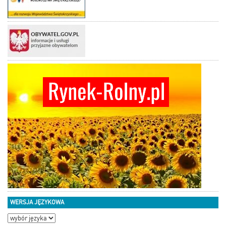
WERSJA JĘZYKOWA