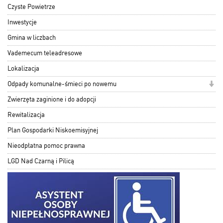
Czyste Powietrze
Inwestycje
Gmina w liczbach
Vademecum teleadresowe
Lokalizacja
Odpady komunalne-śmieci po nowemu
Zwierzęta zaginione i do adopcji
Rewitalizacja
Plan Gospodarki Niskoemisyjnej
Nieodpłatna pomoc prawna
LGD Nad Czarną i Pilicą