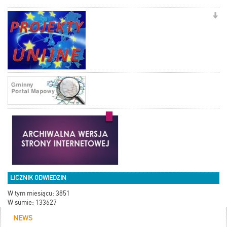
LICZNIK ODWIEDZIN
W tym miesiącu: 3851
W sumie: 133627
NEWS