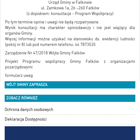
Urząd Gminy w Fałkowie
ul. Zamkowa 1a, 26 –260 Fałków
(z dopiskiem: konsultacje - Program Współpracy)
Po tym terminie opinie i uwagi nie będą rozpatrywane.
Wynik konsultacji ma charakter opiniodawczy i nie jest wiążący dla
organów Gminy.
Więcej informacji można uzyskać na stanowisku ds. ewidencji ludności
(pokój nr 8) lub pod numerem telefonu: 44 7873535
Zarządzenie Nr 47/2018 Wójta Gminy Fałków
Projekt Programu wspólpracy Gminy Fałków z organizacjami
pozarządowymi
formularz uwag
WÓJT GMINY ZAPRASZA
ZOBACZ RÓWNIEŻ
Ochrona danych osobowych
Deklaracja Dostępności