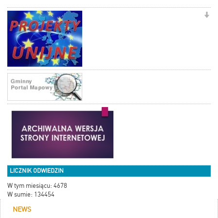
LICZNIK ODWIEDZIN
W tym miesiącu: 4678
W sumie: 134454
NEWS