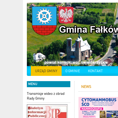
URZĄD GMINY
O GMINIE
KONTAKT
MENU
NEWS
Transmisje wideo z obrad
Rady Gminy