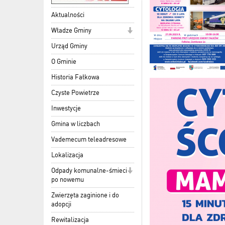
Aktualności
Władze Gminy
Urząd Gminy
O Gminie
Historia Fałkowa
Czyste Powietrze
Inwestycje
Gmina w liczbach
Vademecum teleadresowe
Lokalizacja
Odpady komunalne-śmieci
po nowemu
Zwierzęta zaginione i do
adopcji
Rewitalizacja