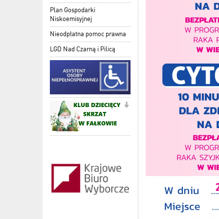
Plan Gospodarki
Niskoemisyjnej
Nieodpłatna pomoc prawna
LGD Nad Czarną i Pilicą