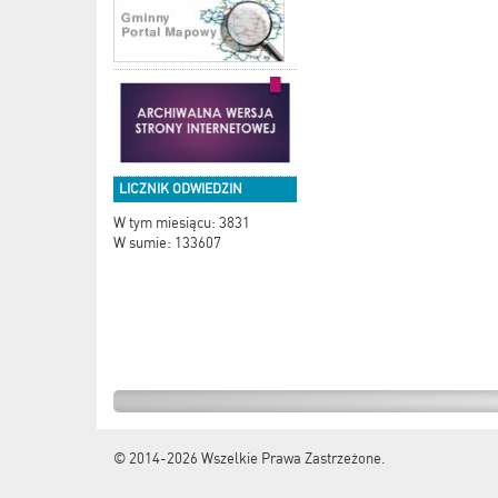
LICZNIK ODWIEDZIN
W tym miesiącu: 3831
W sumie: 133607
© 2014-2026
Wszelkie Prawa Zastrzeżone.