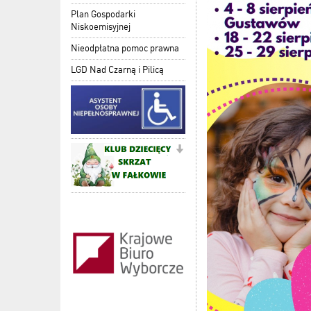
Plan Gospodarki
Niskoemisyjnej
Nieodpłatna pomoc prawna
LGD Nad Czarną i Pilicą