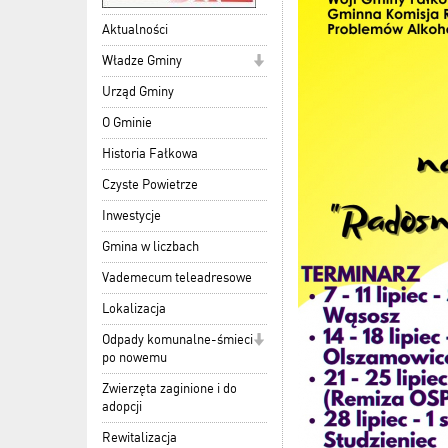
Aktualności
Władze Gminy
Urząd Gminy
O Gminie
Historia Fałkowa
Czyste Powietrze
Inwestycje
Gmina w liczbach
Vademecum teleadresowe
Lokalizacja
Odpady komunalne-śmieci
po nowemu
Zwierzęta zaginione i do
adopcji
Rewitalizacja