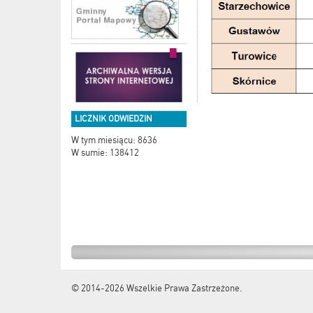
LICZNIK ODWIEDZIN
W tym miesiącu: 8636
W sumie: 138412
© 2014-2026
Wszelkie Prawa Zastrzeżone.