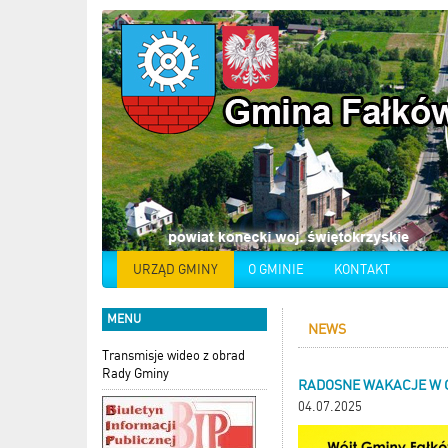
URZĄD GMINY
O GMINIE
KONTAKT
MENU
NEWS
Transmisje wideo z obrad
Rady Gminy
RADOSNE WAKACJE W G
04.07.2025