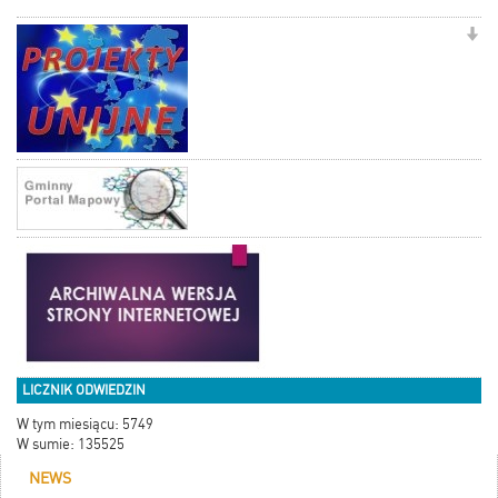
LICZNIK ODWIEDZIN
W tym miesiącu: 5749
W sumie: 135525
NEWS