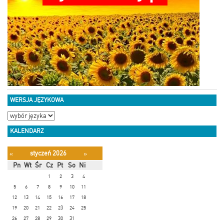
WERSJA JĘZYKOWA
KALENDARZ
styczeń 2026
«
»
Pn
Wt
Śr
Cz
Pt
So
Ni
1
2
3
4
5
6
7
8
9
10
11
12
13
14
15
16
17
18
19
20
21
22
23
24
25
26
27
28
29
30
31