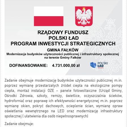
Zadanie obejmuje modernizację budynków użyteczności publicznej m.in.
poprzez wymianę przestarzałych źródeł ciepła na ekologiczne pompy
ciepła, montaż instalacji OZE – panele fotowoltaiczne (Urząd Gminy,
Ośrodki Zdrowia, szkoły, remizy, świetlice, oczyszczalnia ścieków,
hydrofornia) oraz poprawę ich efektywności energetycznej m.in. poprzez
wymianę okien, pokryć dachowych, ocieplenie ścian, wymianę opraw
oświetlenia wewnętrznego na LED oraz modernizację infrastruktury
społecznej ( ułatwienia dla osób niepełnosprawnych)
Zadanie obejmuje: