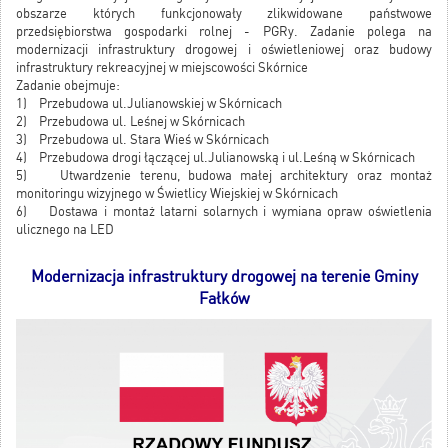
obszarze których funkcjonowały zlikwidowane państwowe
przedsiębiorstwa gospodarki rolnej - PGRy. Zadanie polega na
modernizacji infrastruktury drogowej i oświetleniowej oraz budowy
infrastruktury rekreacyjnej w miejscowości Skórnice
Zadanie obejmuje:
1) Przebudowa ul.Julianowskiej w Skórnicach
2) Przebudowa ul. Leśnej w Skórnicach
3) Przebudowa ul. Stara Wieś w Skórnicach
4) Przebudowa drogi łączącej ul.Julianowską i ul.Leśną w Skórnicach
5) Utwardzenie terenu, budowa małej architektury oraz montaż
monitoringu wizyjnego w Świetlicy Wiejskiej w Skórnicach
6) Dostawa i montaż latarni solarnych i wymiana opraw oświetlenia
ulicznego na LED
Modernizacja infrastruktury drogowej na terenie Gminy
Fałków