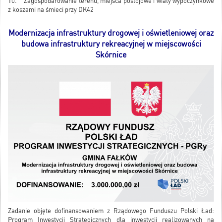
10. Zagospodarowanie terenu, miejsca postojowe i wiaty wypoczynkowe
z koszami na śmieci przy DK42
Modernizacja infrastruktury drogowej i oświetleniowej oraz
budowa infrastruktury rekreacyjnej w miejscowości
Skórnice
Zadanie objęte dofinansowaniem z Rządowego Funduszu Polski Ład:
Program Inwestycji Strategicznych dla inwestycji realizowanych na