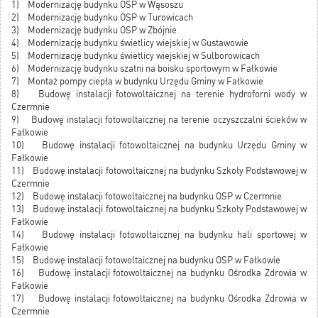
1) Modernizację budynku OSP w Wąsoszu
2) Modernizację budynku OSP w Turowicach
3) Modernizację budynku OSP w Zbójnie
4) Modernizację budynku świetlicy wiejskiej w Gustawowie
5) Modernizację budynku świetlicy wiejskiej w Sulborowicach
6) Modernizację budynku szatni na boisku sportowym w Fałkowie
7) Montaż pompy ciepła w budynku Urzędu Gminy w Fałkowie
8) Budowę instalacji fotowoltaicznej na terenie hydroforni wody w
Czermnie
9) Budowę instalacji fotowoltaicznej na terenie oczyszczalni ścieków w
Fałkowie
10) Budowę instalacji fotowoltaicznej na budynku Urzędu Gminy w
Fałkowie
11) Budowę instalacji fotowoltaicznej na budynku Szkoły Podstawowej w
Czermnie
12) Budowę instalacji fotowoltaicznej na budynku OSP w Czermnie
13) Budowę instalacji fotowoltaicznej na budynku Szkoły Podstawowej w
Fałkowie
14) Budowę instalacji fotowoltaicznej na budynku hali sportowej w
Fałkowie
15) Budowę instalacji fotowoltaicznej na budynku OSP w Fałkowie
16) Budowę instalacji fotowoltaicznej na budynku Ośrodka Zdrowia w
Fałkowie
17) Budowę instalacji fotowoltaicznej na budynku Ośrodka Zdrowia w
Czermnie