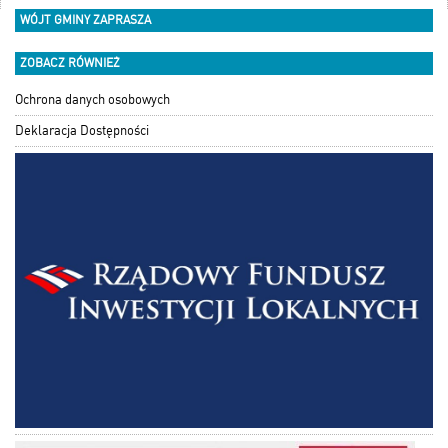
WÓJT GMINY ZAPRASZA
ZOBACZ RÓWNIEŻ
Ochrona danych osobowych
Deklaracja Dostępności