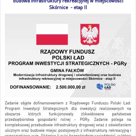
budowa infrastruktury rekreacyjnej w miejscowości
Skórnice - etap II
Zadanie objęte dofinansowaniem z Rządowego Funduszu Polski Ład:
Program Inwestycji Strategicznych dla inwestycji realizowanych na
obszarze których funkcjonowały zlikwidowane państwowe
przedsiębiorstwa gospodarki rolnej - PGRy. Zadanie polega na
kompleksowej przebudowie infrastruktury drogowej wraz z oświetleniem
ulicznym oraz budowie miejsc postojowych z infrastrukturą rekreacyjną i
wypoczynkową w m. Skórnice (i w jej bezpośrednim sąsiedztwie), w której