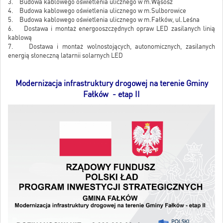
3. Budowa kablowego oświetlenia ulicznego w m.Wąsosz
4. Budowa kablowego oświetlenia ulicznego w m.Sulborowice
5. Budowa kablowego oświetlenia ulicznego w m.Fałków, ul.Leśna
6. Dostawa i montaż energooszczędnych opraw LED zasilanych linią
kablową
7. Dostawa i montaż wolnostojących, autonomicznych, zasilanych
energią słoneczną latarnii solarnych LED
Modernizacja infrastruktury drogowej na terenie Gminy
Fałków - etap II