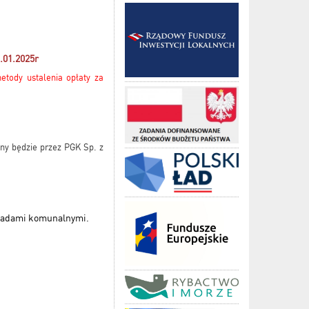
01.2025r
tody ustalenia opłaty za
ny będzie przez PGK Sp. z
dpadami komunalnymi.