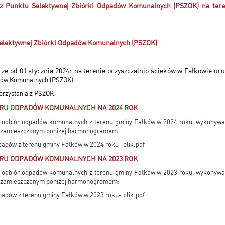
 z Punktu Selektywnej Zbiórki Odpadów Komunalnych (PSZOK) na te
elektywnej Zbiórki Odpadów Komunalnych (PSZOK)
ze od 01 stycznia 2024r na terenie oczyszczalnio ścieków w Fałkowie u
adów Komunalnych (PSZOK)
orzystania z PSZOK
U ODPADÓW KOMUNALNYCH NA 2024 ROK
ż odbiór odpadów komunalnych z terenu gminy Fałków w 2024 roku, wykonywa
 z zamieszczonym poniżej harmonogramem:
dów z terenu gminy Fałków w 2024 roku- plik.pdf
U ODPADÓW KOMUNALNYCH NA 2023 ROK
ż odbiór odpadów komunalnych z terenu gminy Fałków w 2023 roku, wykonywa
 z zamieszczonym poniżej harmonogramem:
dów z terenu gminy Fałków w 2023 roku- plik.pdf