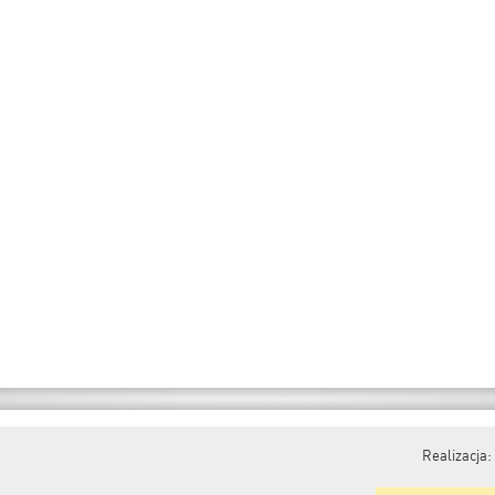
Realizacja: