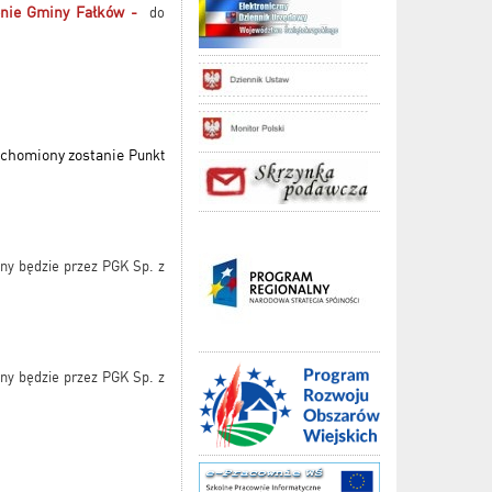
renie Gminy Fałków -
do
ruchomiony zostanie
Punkt
ny będzie przez PGK Sp. z
ny będzie przez PGK Sp. z