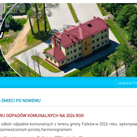
-ŚMIECI PO NOWEMU
U ODPADÓW KOMUNALNYCH NA 2026 ROK
ż odbiór odpadów komunalnych z terenu gminy Fałków w 2026 roku, wykonywa
 z zamieszczonym poniżej harmonogramem: