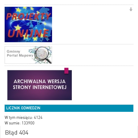
LICZNIK ODWIEDZIN
W tym miesiącu: 4124
W sumie: 133900
Błąd 404