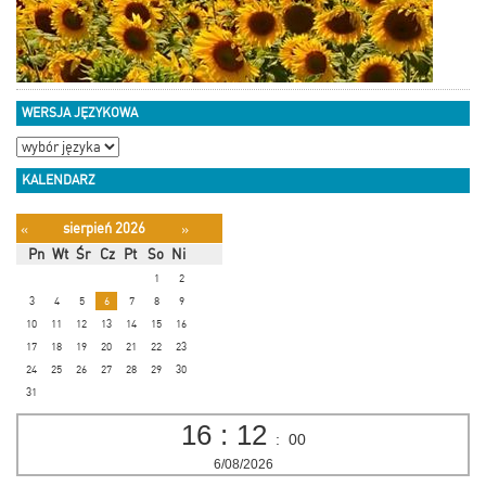
WERSJA JĘZYKOWA
KALENDARZ
sierpień 2026
«
»
Pn
Wt
Śr
Cz
Pt
So
Ni
1
2
3
4
5
6
7
8
9
10
11
12
13
14
15
16
17
18
19
20
21
22
23
24
25
26
27
28
29
30
31
16
:
12
:
01
6/08/2026