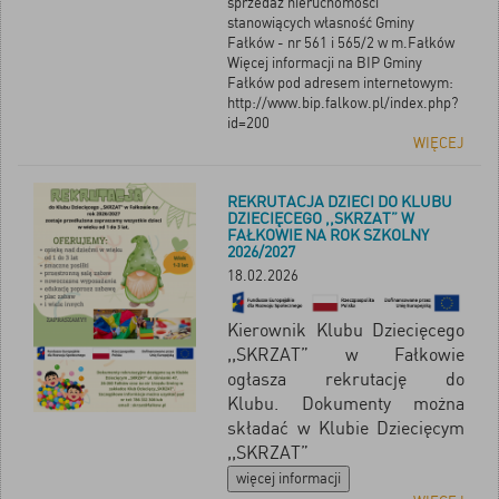
sprzedaż nieruchomości
stanowiących własność Gminy
Fałków - nr 561 i 565/2 w m.Fałków
Więcej informacji na BIP Gminy
Fałków pod adresem internetowym:
http://www.bip.falkow.pl/index.php?
id=200
WIĘCEJ
REKRUTACJA DZIECI DO KLUBU
DZIECIĘCEGO ,,SKRZAT” W
FAŁKOWIE NA ROK SZKOLNY
2026/2027
18.02.2026
Kierownik Klubu Dziecięcego
,,SKRZAT” w Fałkowie
ogłasza rekrutację do
Klubu.
Dokumenty można
składać w Klubie Dziecięcym
,,SKRZAT”