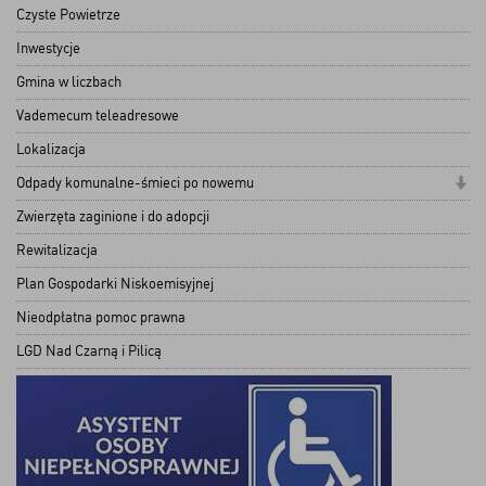
Czyste Powietrze
Inwestycje
Gmina w liczbach
Vademecum teleadresowe
Lokalizacja
Odpady komunalne-śmieci po nowemu
Zwierzęta zaginione i do adopcji
Rewitalizacja
Plan Gospodarki Niskoemisyjnej
Nieodpłatna pomoc prawna
LGD Nad Czarną i Pilicą