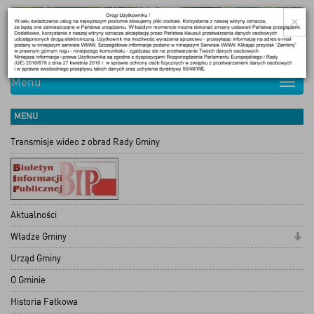
×
Menu
Toggle
naviga
MENU
Transmisje wideo z obrad Rady Gminy
Aktualności
Władze Gminy
Urząd Gminy
O Gminie
Historia Fałkowa