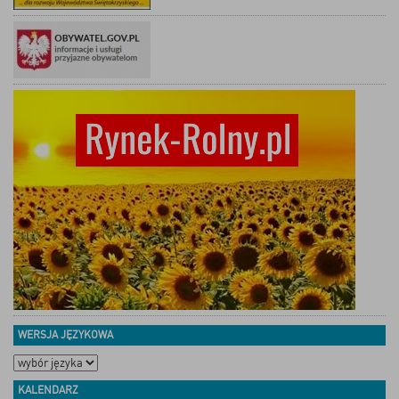
WERSJA JĘZYKOWA
KALENDARZ