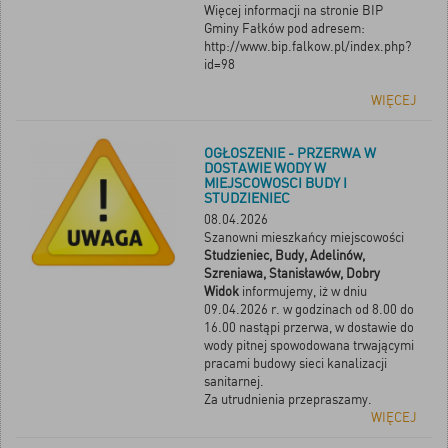
Więcej informacji na stronie BIP
Gminy Fałków pod adresem:
http://www.bip.falkow.pl/index.php?
id=98
WIĘCEJ
OGŁOSZENIE - PRZERWA W
DOSTAWIE WODY W
MIEJSCOWOSCI BUDY I
STUDZIENIEC
08.04.2026
Szanowni mieszkańcy miejscowości
Studzieniec, Budy, Adelinów,
Szreniawa, Stanisławów, Dobry
Widok
informujemy, iż w dniu
09.04.2026 r. w godzinach od 8.00 do
16.00 nastąpi przerwa, w dostawie do
wody pitnej spowodowana trwającymi
pracami budowy sieci kanalizacji
sanitarnej.
Za utrudnienia przepraszamy.
WIĘCEJ