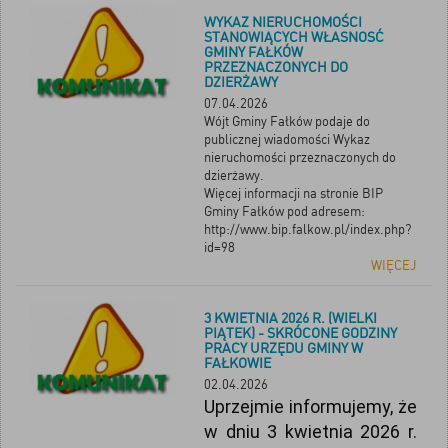
WYKAZ NIERUCHOMOŚCI
STANOWIĄCYCH WŁASNOSĆ
GMINY FAŁKÓW
PRZEZNACZONYCH DO
DZIERŻAWY
07.04.2026
Wójt Gminy Fałków podaje do
publicznej wiadomości Wykaz
nieruchomości przeznaczonych do
dzierżawy.
Więcej informacji na stronie BIP
Gminy Fałków pod adresem:
http://www.bip.falkow.pl/index.php?
id=98
WIĘCEJ
3 KWIETNIA 2026 R. (WIELKI
PIĄTEK) - SKRÓCONE GODZINY
PRACY URZĘDU GMINY W
FAŁKOWIE
02.04.2026
Uprzejmie informujemy, że
w dniu 3 kwietnia 2026 r.