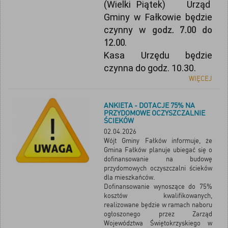
(Wielki Piątek) Urząd
Gminy w Fałkowie będzie
czynny w
godz. 7.00 do
12.00
.
Kasa Urzędu będzie
czynna do godz. 10.30.
WIĘCEJ
ANKIETA - DOTACJE 75% NA
PRZYDOMOWE OCZYSZCZALNIE
ŚCIEKÓW
02.04.2026
Wójt Gminy Fałków informuje, że
Gmina Fałków planuje ubiegać się o
dofinansowanie na budowę
przydomowych oczyszczalni ścieków
dla mieszkańców.
Dofinansowanie wynoszące do 75%
kosztów kwalifikowanych,
realizowane będzie w ramach naboru
ogłoszonego przez Zarząd
Województwa Świętokrzyskiego w