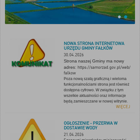
NOWA STRONA INTERNETOWA
URZĘDU GMINY FAŁKÓW
30.04.2026
Strona naszej Gminy ma nowy
adres:
https://samorzad.gov.pl/web/gmin
falkow
Poza nową szatą graficzną i wieloma
funkcjonalnościami strona jest również
dostępna cyfrowo. W związku z tym
wszelkie aktualności oraz informacje
będą zamieszczane w nowej witrynie.
WIĘCEJ
OGŁOSZENIE - PRZERWA W
DOSTAWIE WODY
21.04.2026