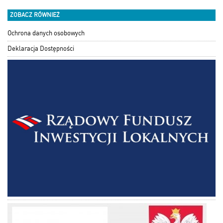
ZOBACZ RÓWNIEŻ
Ochrona danych osobowych
Deklaracja Dostępności