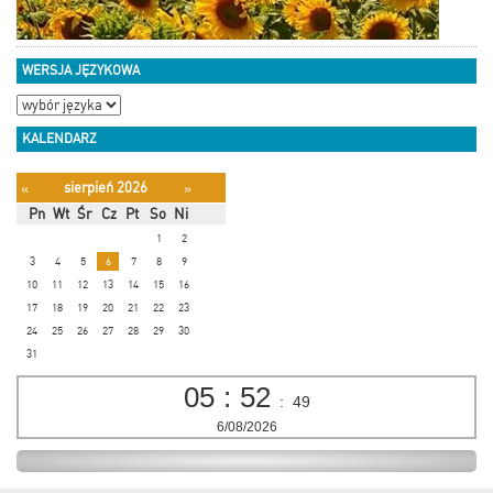
WERSJA JĘZYKOWA
KALENDARZ
sierpień 2026
«
»
Pn
Wt
Śr
Cz
Pt
So
Ni
1
2
3
4
5
6
7
8
9
10
11
12
13
14
15
16
17
18
19
20
21
22
23
24
25
26
27
28
29
30
31
05
:
52
:
50
6/08/2026