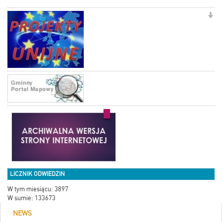
LICZNIK ODWIEDZIN
W tym miesiącu: 3897
W sumie: 133673
NEWS