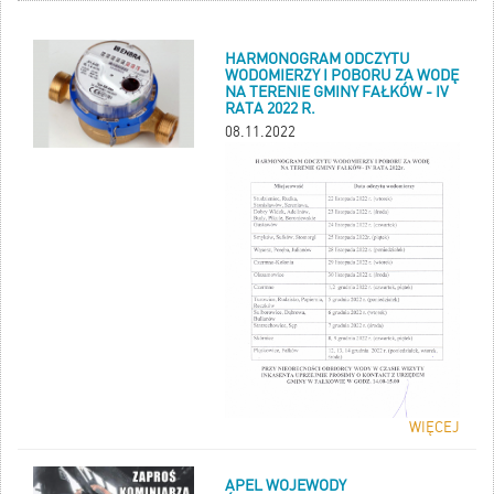
HARMONOGRAM ODCZYTU
WODOMIERZY I POBORU ZA WODĘ
NA TERENIE GMINY FAŁKÓW - IV
RATA 2022 R.
08.11.2022
WIĘCEJ
APEL WOJEWODY