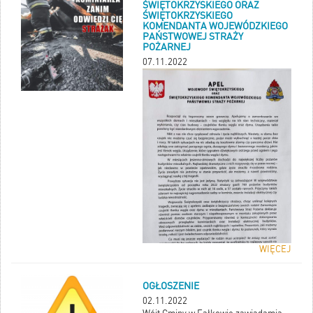
ŚWIĘTOKRZYSKIEGO ORAZ
ŚWIĘTOKRZYSKIEGO
KOMENDANTA WOJEWÓDZKIEGO
PAŃSTWOWEJ STRAŻY
POŻARNEJ
07.11.2022
WIĘCEJ
OGŁOSZENIE
02.11.2022