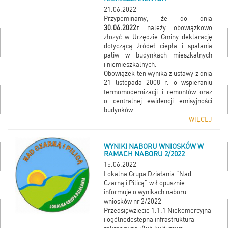
21.06.2022
Przypominamy, że do dnia
30.06.2022r
należy obowiązkowo
złożyć w Urzędzie Gminy deklarację
dotyczącą źródeł ciepła i spalania
paliw w budynkach mieszkalnych
i niemieszkalnych.
Obowiązek ten wynika z ustawy z dnia
21 listopada 2008 r. o wspieraniu
termomodernizacji i remontów oraz
o centralnej ewidencji emisyjności
budynków.
WIĘCEJ
WYNIKI NABORU WNIOSKÓW W
RAMACH NABORU 2/2022
15.06.2022
Lokalna Grupa Działania "Nad
Czarną i Pilicą" w Łopusznie
informuje o wynikach naboru
wniosków nr 2/2022 -
Przedsięwzięcie 1.1.1 Niekomercyjna
i ogólnodostępna infrastruktura