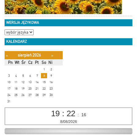
WERSJA JĘZYKOWA
KALENDARZ
sierpień 2026
«
»
Pn
Wt
Śr
Cz
Pt
So
Ni
1
2
3
4
5
6
7
8
9
10
11
12
13
14
15
16
17
18
19
20
21
22
23
24
25
26
27
28
29
30
31
19
:
22
:
17
8/08/2026