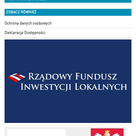
ZOBACZ RÓWNIEŻ
Ochrona danych osobowych
Deklaracja Dostępności