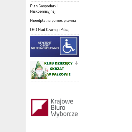
Plan Gospodarki
Niskoemisyjnej
Nieodpłatna pomoc prawna
LGD Nad Czarną i Pilicą