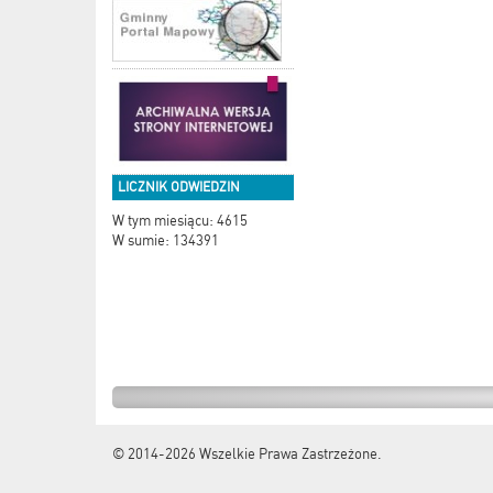
LICZNIK ODWIEDZIN
W tym miesiącu: 4615
W sumie: 134391
© 2014-2026
Wszelkie Prawa Zastrzeżone.