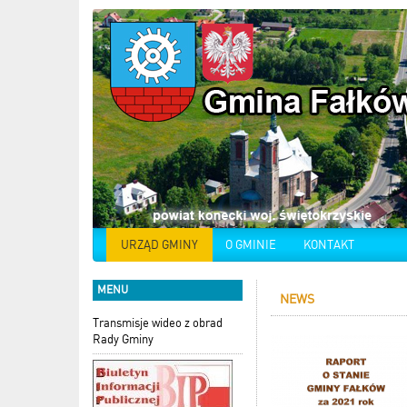
URZĄD GMINY
O GMINIE
KONTAKT
MENU
NEWS
Transmisje wideo z obrad
Rady Gminy