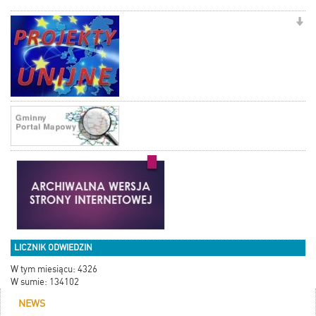
LICZNIK ODWIEDZIN
W tym miesiącu: 4326
W sumie: 134102
NEWS