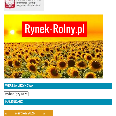
WERSJA JĘZYKOWA
KALENDARZ
sierpień 2026
«
»