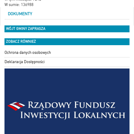
W sumie: 136988
DOKUMENTY
WÓJT GMINY ZAPRASZA
ZOBACZ RÓWNIEŻ
Ochrona danych osobowych
Deklaracja Dostępności