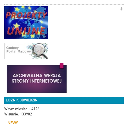
LICZNIK ODWIEDZIN
W tym miesiącu: 4126
W sumie: 133902
NEWS