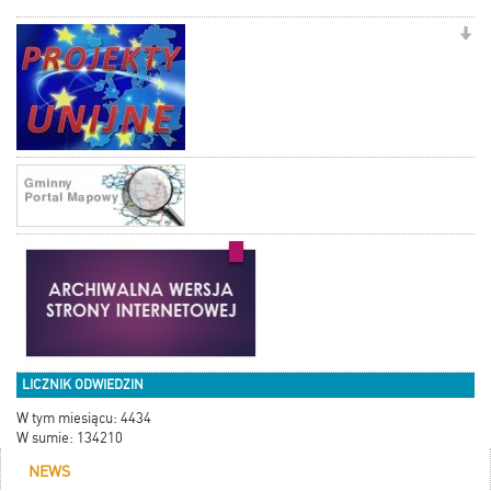
LICZNIK ODWIEDZIN
W tym miesiącu: 4434
W sumie: 134210
NEWS