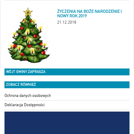
ŻYCZENIA NA BOŻE NARODZENIE I
NOWY ROK 2019
21.12.2018
WÓJT GMINY ZAPRASZA
ZOBACZ RÓWNIEŻ
Ochrona danych osobowych
Deklaracja Dostępności