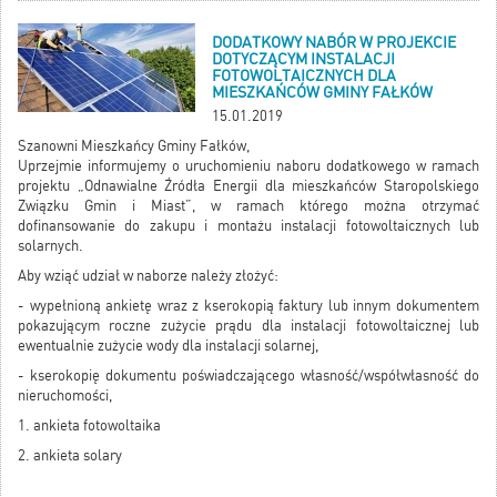
DODATKOWY NABÓR W PROJEKCIE
DOTYCZĄCYM INSTALACJI
FOTOWOLTAICZNYCH DLA
MIESZKAŃCÓW GMINY FAŁKÓW
15.01.2019
Szanowni Mieszkańcy Gminy Fałków,
Uprzejmie informujemy o uruchomieniu naboru dodatkowego w ramach
projektu „Odnawialne Źródła Energii dla mieszkańców Staropolskiego
Związku Gmin i Miast”, w ramach którego można otrzymać
dofinansowanie do zakupu i montażu instalacji fotowoltaicznych lub
solarnych.
Aby wziąć udział w naborze należy złożyć:
- wypełnioną ankietę wraz z kserokopią faktury lub innym dokumentem
pokazującym roczne zużycie prądu dla instalacji fotowoltaicznej lub
ewentualnie zużycie wody dla instalacji solarnej,
- kserokopię dokumentu poświadczającego własność/współwłasność do
nieruchomości,
1.
ankieta fotowoltaika
2.
ankieta solary