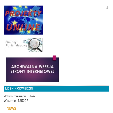
LICZNIK ODWIEDZIN
W tym miesiącu: 5446
W sumie: 135222
NEWS