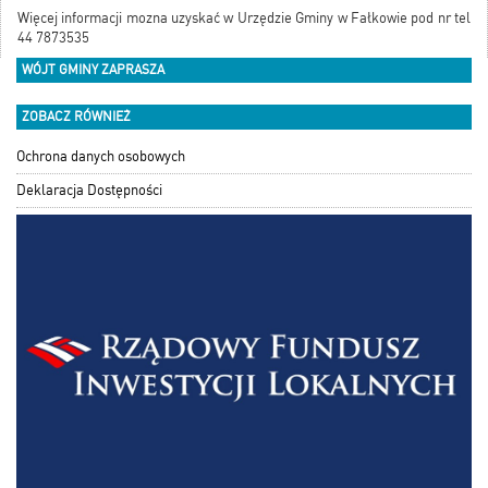
Więcej informacji mozna uzyskać w Urzędzie Gminy w Fałkowie pod nr tel
44 7873535
WÓJT GMINY ZAPRASZA
ZOBACZ RÓWNIEŻ
Ochrona danych osobowych
Deklaracja Dostępności