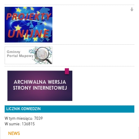
LICZNIK ODWIEDZIN
W tym miesiącu: 7039
W sumie: 136815
NEWS