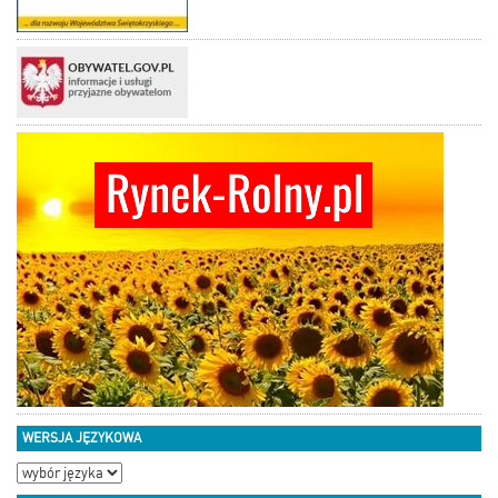
WERSJA JĘZYKOWA