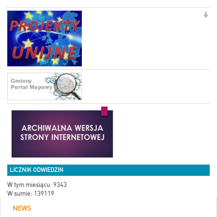
LICZNIK ODWIEDZIN
W tym miesiącu: 9343
W sumie: 139119
NEWS