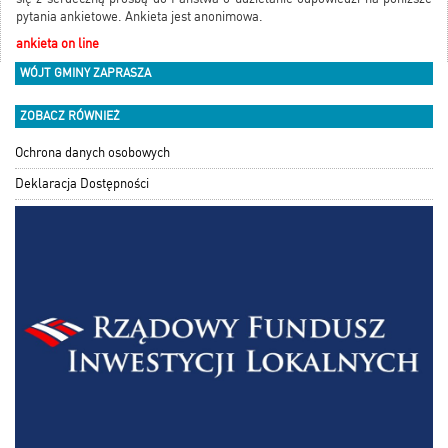
pytania ankietowe. Ankieta jest anonimowa.
ankieta on line
WÓJT GMINY ZAPRASZA
ZOBACZ RÓWNIEŻ
Ochrona danych osobowych
Deklaracja Dostępności