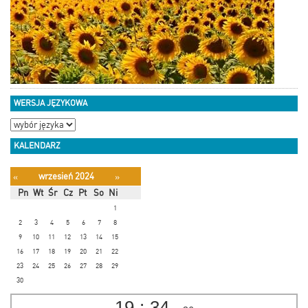
WERSJA JĘZYKOWA
KALENDARZ
wrzesień 2024
«
»
Pn
Wt
Śr
Cz
Pt
So
Ni
1
2
3
4
5
6
7
8
9
10
11
12
13
14
15
16
17
18
19
20
21
22
23
24
25
26
27
28
29
30
19
:
34