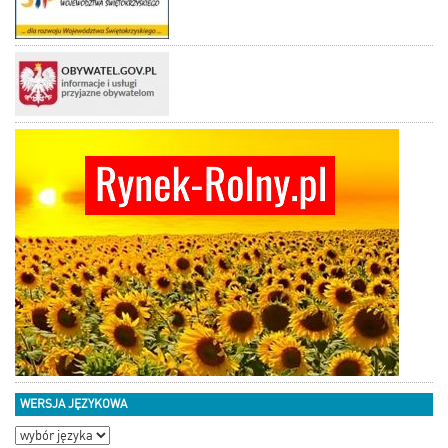
WERSJA JĘZYKOWA