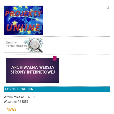
LICZNIK ODWIEDZIN
W tym miesiącu: 6083
W sumie: 135859
NEWS