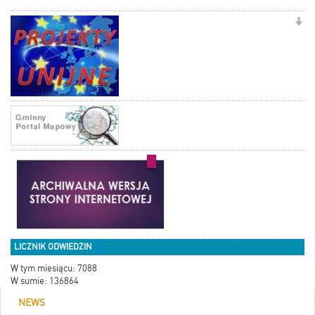
LICZNIK ODWIEDZIN
W tym miesiącu: 7088
W sumie: 136864
NEWS