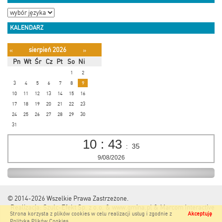
KALENDARZ
sierpień 2026
«
»
Pn
Wt
Śr
Cz
Pt
So
Ni
1
2
3
4
5
6
7
8
9
10
11
12
13
14
15
16
17
18
19
20
21
22
23
24
25
26
27
28
29
30
31
10
:
43
:
36
9/08/2026
© 2014-2026
Wszelkie Prawa Zastrzeżone.
Realizacja:
Szulc-Efekt Sp. z o.o. & www.gmina.pl
&
Marcom Interactive
Strona korzysta z plików cookies w celu realizacji usług i zgodnie z
Akceptuję
Polityką Plików Cookies
.