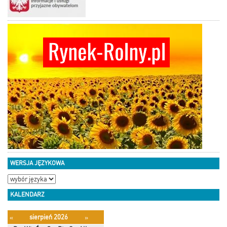
WERSJA JĘZYKOWA
KALENDARZ
sierpień 2026
«
»