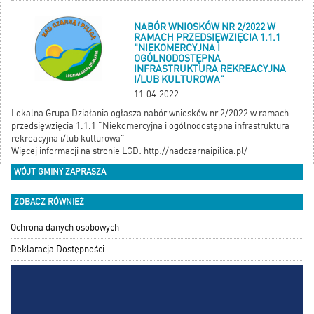
NABÓR WNIOSKÓW NR 2/2022 W
RAMACH PRZEDSIĘWZIĘCIA 1.1.1
"NIEKOMERCYJNA I
OGÓLNODOSTĘPNA
INFRASTRUKTURA REKREACYJNA
I/LUB KULTUROWA"
11.04.2022
Lokalna Grupa Działania ogłasza nabór wniosków nr 2/2022 w ramach
przedsięwzięcia 1.1.1 "Niekomercyjna i ogólnodostępna infrastruktura
rekreacyjna i/lub kulturowa"
Więcej informacji na stronie LGD: http://nadczarnaipilica.pl/
WÓJT GMINY ZAPRASZA
ZOBACZ RÓWNIEŻ
Ochrona danych osobowych
Deklaracja Dostępności