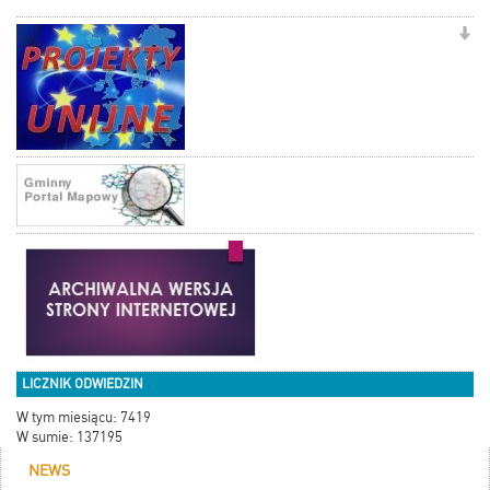
LICZNIK ODWIEDZIN
W tym miesiącu: 7419
W sumie: 137195
NEWS