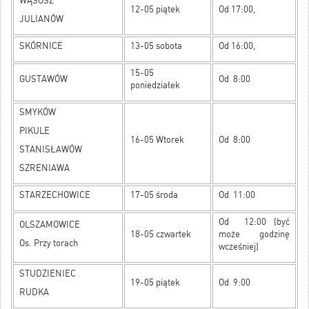
WĄSOSZ
12-05 piątek
Od 17:00,
JULIANÓW
SKÓRNICE
13-05 sobota
Od 16:00,
15-05
GUSTAWÓW
Od 8:00
poniedziałek
SMYKÓW
PIKULE
16-05 Wtorek
Od 8:00
STANISŁAWÓW
SZRENIAWA
STARZECHOWICE
17-05 środa
Od 11:00
Od 12:00 (być
OLSZAMOWICE
18-05 czwartek
może godzinę
Os. Przy torach
wcześniej)
STUDZIENIEC
19-05 piątek
Od 9:00
RUDKA