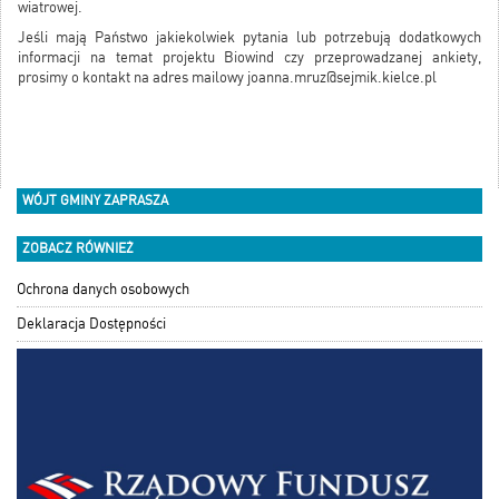
wiatrowej.
Jeśli mają Państwo jakiekolwiek pytania lub potrzebują dodatkowych
informacji na temat projektu Biowind czy przeprowadzanej ankiety,
prosimy o kontakt na adres mailowy
joanna.mruz@sejmik.kielce.pl
WÓJT GMINY ZAPRASZA
ZOBACZ RÓWNIEŻ
Ochrona danych osobowych
Deklaracja Dostępności