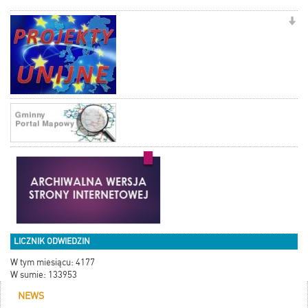
LICZNIK ODWIEDZIN
W tym miesiącu: 4177
W sumie: 133953
NEWS