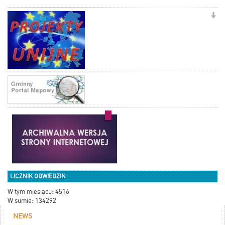
LICZNIK ODWIEDZIN
W tym miesiącu: 4516
W sumie: 134292
NEWS