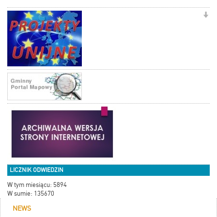
LICZNIK ODWIEDZIN
W tym miesiącu: 5894
W sumie: 135670
NEWS