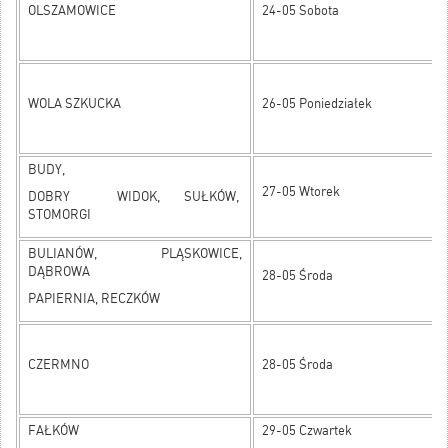
OLSZAMOWICE
24-05 Sobota
WOLA SZKUCKA
26-05 Poniedziałek
BUDY,
27-05 Wtorek
DOBRY WIDOK, SUŁKÓW,
STOMORGI
BULIANÓW, PLĄSKOWICE,
DĄBROWA
28-05 Środa
PAPIERNIA, RECZKÓW
CZERMNO
28-05 Środa
FAŁKÓW
29-05 Czwartek