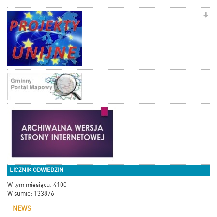
LICZNIK ODWIEDZIN
W tym miesiącu: 4100
W sumie: 133876
NEWS