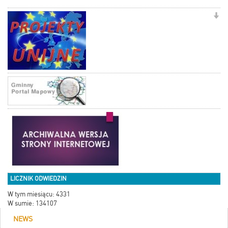
LICZNIK ODWIEDZIN
W tym miesiącu: 4331
W sumie: 134107
NEWS