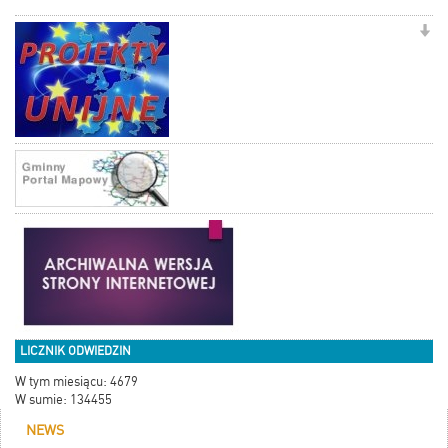
LICZNIK ODWIEDZIN
W tym miesiącu: 4679
W sumie: 134455
NEWS