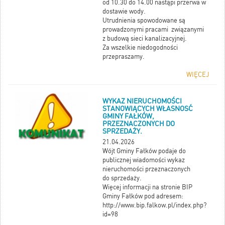
od 10.30 do 14.00 nastąpi przerwa w
dostawie wody.
Utrudnienia spowodowane są
prowadzonymi pracami związanymi
z budową sieci kanalizacyjnej.
Za wszelkie niedogodności
przepraszamy.
WIĘCEJ
WYKAZ NIERUCHOMOŚCI
STANOWIĄCYCH WŁASNOSĆ
GMINY FAŁKÓW,
PRZEZNACZONYCH DO
SPRZEDAŻY.
21.04.2026
Wójt Gminy Fałków podaje do
publicznej wiadomości wykaz
nieruchomości przeznaczonych
do
sprzedaży.
Więcej informacji na stronie BIP
Gminy Fałków pod adresem:
http://www.bip.falkow.pl/index.php?
id=98