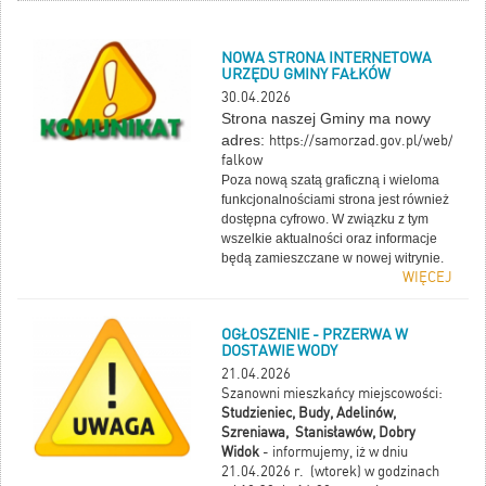
NOWA STRONA INTERNETOWA
URZĘDU GMINY FAŁKÓW
30.04.2026
Strona naszej Gminy ma nowy
adres:
https://samorzad.gov.pl/web/gmin
falkow
Poza nową szatą graficzną i wieloma
funkcjonalnościami strona jest również
dostępna cyfrowo. W związku z tym
wszelkie aktualności oraz informacje
będą zamieszczane w nowej witrynie.
WIĘCEJ
OGŁOSZENIE - PRZERWA W
DOSTAWIE WODY
21.04.2026
Szanowni mieszkańcy miejscowości:
Studzieniec, Budy, Adelinów,
Szreniawa, Stanisławów, Dobry
Widok
- informujemy, iż w dniu
21.04.2026 r. (wtorek) w godzinach