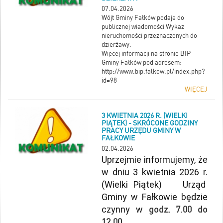
07.04.2026
Wójt Gminy Fałków podaje do
publicznej wiadomości Wykaz
nieruchomości przeznaczonych do
dzierżawy.
Więcej informacji na stronie BIP
Gminy Fałków pod adresem:
http://www.bip.falkow.pl/index.php?
id=98
WIĘCEJ
3 KWIETNIA 2026 R. (WIELKI
PIĄTEK) - SKRÓCONE GODZINY
PRACY URZĘDU GMINY W
FAŁKOWIE
02.04.2026
Uprzejmie informujemy, że
w dniu 3 kwietnia 2026 r.
(Wielki Piątek) Urząd
Gminy w Fałkowie będzie
czynny w
godz. 7.00 do
12.00
.