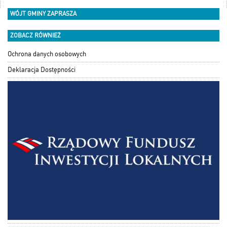
WÓJT GMINY ZAPRASZA
ZOBACZ RÓWNIEŻ
Ochrona danych osobowych
Deklaracja Dostępności