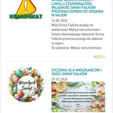
WYKAZ NIERUCHOMOŚCI -
LOKALU STANOWIĄCEGO
WŁASNOŚĆ GMINY FAŁKÓW
PRZEZNACZONEGO DO ODDANIA
W NAJEM
16.04.2024
Wójt Gminy Fałków podaje do
wiadomości Wykaz nieruchomości -
lokalu stanowiącego własność Gminy
Fałków przeznaczonego do oddania
w najem.
Do pobrania:
Wykaz nieruchomości
WIĘCEJ
ŻYCZENIA DLA MIESZKAŃCÓW I
GOŚCI GMINY FAŁKÓW
29.03.2024