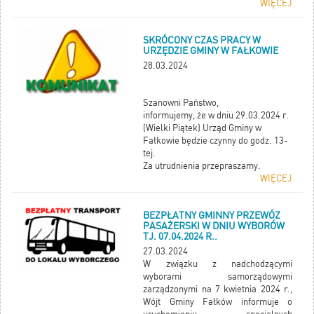
WIĘCEJ
SKRÓCONY CZAS PRACY W
URZĘDZIE GMINY W FAŁKOWIE
28.03.2024
Szanowni Państwo,
informujemy, że w dniu 29.03.2024 r.
(Wielki Piątek) Urząd Gminy w
Fałkowie będzie czynny do godz. 13-
tej.
Za utrudnienia przepraszamy.
WIĘCEJ
BEZPŁATNY GMINNY PRZEWÓZ
PASAŻERSKI W DNIU WYBORÓW
TJ. 07.04.2024 R..
27.03.2024
W związku z nadchodzącymi
wyborami samorządowymi
zarządzonymi na 7 kwietnia 2024 r.,
Wójt Gminy Fałków informuje o