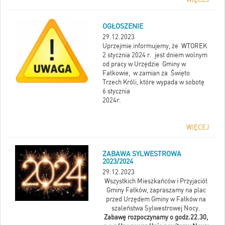
OGŁOSZENIE
29.12.2023
Uprzejmie informujemy, że WTOREK
2 stycznia 2024 r. jest dniem wolnym
od pracy w Urzędzie Gminy w
Fałkowie, w zamian za Święto
Trzech Króli, które wypada w sobotę
6 stycznia
2024r.
WIĘCEJ
ZABAWA SYLWESTROWA
2023/2024
29.12.2023
Wszystkich Mieszkańców i Przyjaciół
Gminy Fałków, zapraszamy na plac
przed Urzędem Gminy w Fałków na
szaleństwa Sylwestrowej Nocy.
Zabawę rozpoczynamy o godz.22.30,