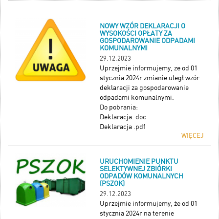
NOWY WZÓR DEKLARACJI O
WYSOKOŚCI OPŁATY ZA
GOSPODAROWANIE ODPADAMI
KOMUNALNYMI
29.12.2023
Uprzejmie informujemy, ze od 01
stycznia 2024r zmianie uległ wzór
deklaracji za gospodarowanie
odpadami komunalnymi.
Do pobrania:
Deklaracja. doc
Deklaracja .pdf
WIĘCEJ
URUCHOMIENIE PUNKTU
SELEKTYWNEJ ZBIÓRKI
ODPADÓW KOMUNALNYCH
(PSZOK)
29.12.2023
Uprzejmie informujemy, że od 01
stycznia 2024r na terenie